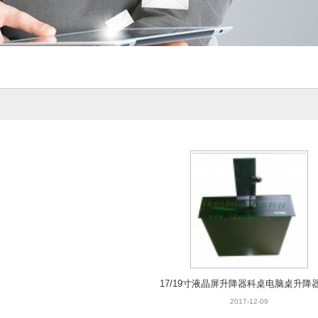
17/19寸液晶屏升降器科桌电脑桌升降
2017-12-09