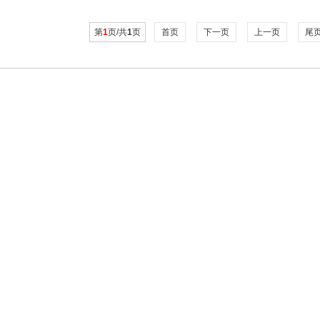
第
1
页/共
1
页
首页
下一页
上一页
尾