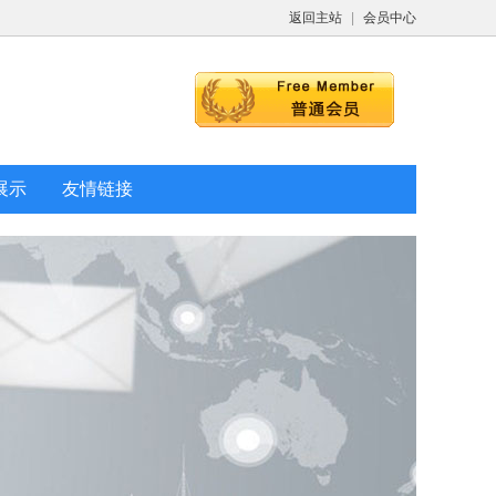
返回主站
|
会员中心
展示
友情链接