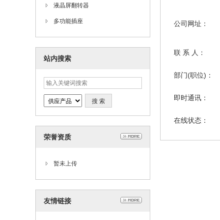
液晶屏翻转器
多功能插座
公司网址：
联 系 人：
站内搜索
部门(职位)：
即时通讯：
在线状态：
荣誉资质
暂未上传
友情链接